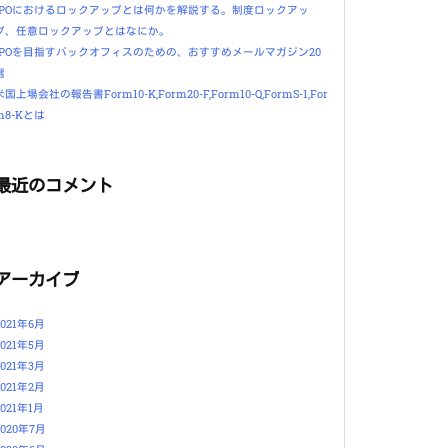
IPOにおけるロックアップとは何かを解説する。制度ロックアッ
プ、任意ロックアップとはなにか。
IPOを目指すバックオフィスのための、おすすめメールマガジン20
選
米国上場会社の報告書Form10-K,Form20-F,Form10-Q,FormS-1,For
m8-Kとは
最近のコメント
アーカイブ
2021年6月
2021年5月
2021年3月
2021年2月
2021年1月
2020年7月