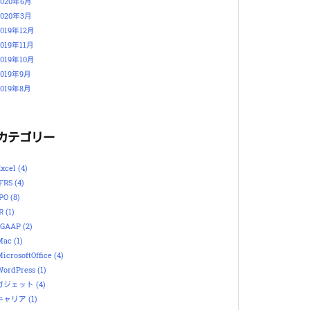
2020年6月
2020年3月
2019年12月
2019年11月
2019年10月
2019年9月
2019年8月
カテゴリー
Excel
(4)
IFRS
(4)
IPO
(8)
IR
(1)
JGAAP
(2)
Mac
(1)
icrosoftOffice
(4)
WordPress
(1)
ガジェット
(4)
キャリア
(1)