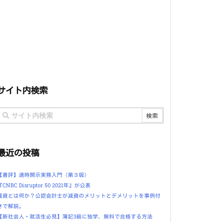
サイト内検索
最近の投稿
【書評】適時開示実務入門（第３版）
『CNBC Disruptor 50 2021年』が公表
減資とは何か？公認会計士が減資のメリットとデメリットを事例付
きで解説。
【新社会人・就活生必見】簿記3級に独学、無料で合格する方法