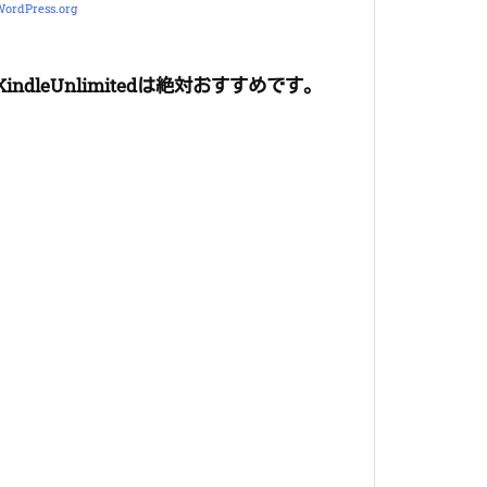
ordPress.org
KindleUnlimitedは絶対おすすめです。