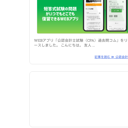
WEBアプリ「公認会計士試験（CPA）過去問コム」をリ
ースしました。 こんにちは。 友人 ...
記事を読む
公認会計 .