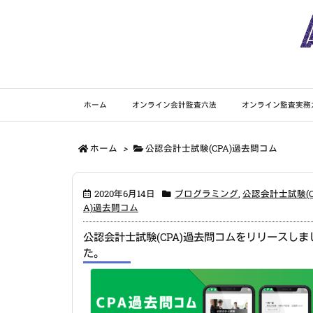
ホーム
オンライン会計監査六法
オンライン監査実務
ホーム
>
公認会計士試験(CPA)過去問コム
2020年6月14日
プログラミング
,
公認会計士試験(C
A)過去問コム
公認会計士試験(CPA)過去問コムをリリースしま
た。