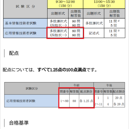
配点
配点については、
すべて1.25点の100点満点
です。
合格基準