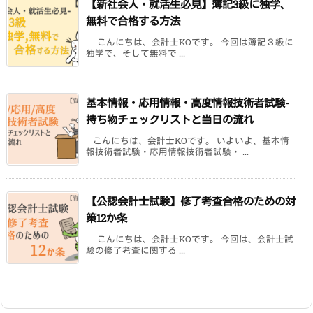
【新社会人・就活生必見】簿記3級に独学、
無料で合格する方法
こんにちは、会計士KOです。 今回は簿記３級に
独学で、そして無料で ...
基本情報・応用情報・高度情報技術者試験-
持ち物チェックリストと当日の流れ
こんにちは、会計士KOです。 いよいよ、基本情
報技術者試験・応用情報技術者試験・ ...
【公認会計士試験】修了考査合格のための対
策12か条
こんにちは、会計士KOです。 今回は、会計士試
験の修了考査に関する ...