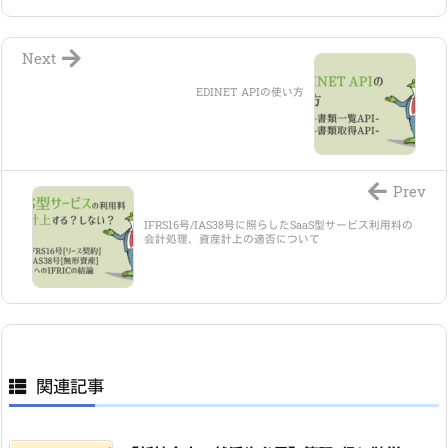
Next
EDINET APIの使い方
Prev
IFRS16号/IAS38号に照らしたSaaS型サービス利用料の
会計処理、資産計上の適否について
関連記事