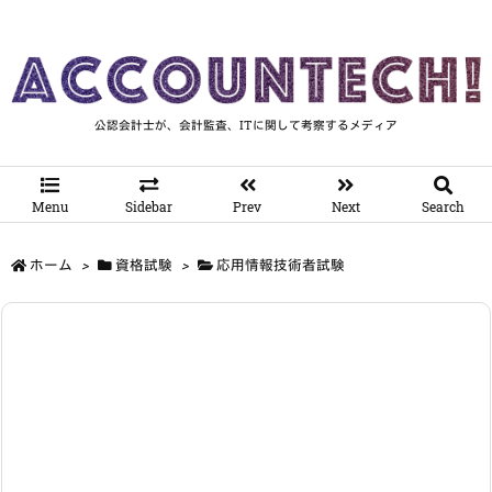
公認会計士が、会計監査、ITに関して考察するメディア
Menu
Sidebar
Prev
Next
Search
ホーム
>
資格試験
>
応用情報技術者試験