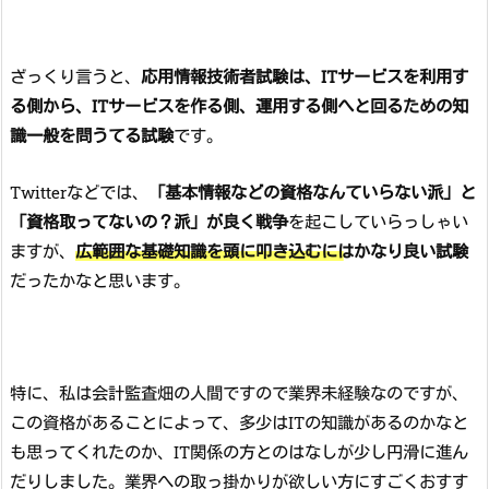
ざっくり言うと、
応用情報技術者試験は、ITサービスを利用す
る側から、ITサービスを作る側、運用する側へと回るための知
識一般を問うてる試験
です。
Twitterなどでは、
「基本情報などの資格なんていらない派」と
「資格取ってないの？派」が良く戦争
を起こしていらっしゃい
ますが、
広範囲な基礎知識を頭に叩き込むにはかなり良い試験
だったかなと思います。
特に、私は会計監査畑の人間ですので業界未経験なのですが、
この資格があることによって、多少はITの知識があるのかなと
も思ってくれたのか、IT関係の方とのはなしが少し円滑に進ん
だりしました。業界への取っ掛かりが欲しい方にすごくおすす