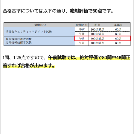
合格基準については以下の通り、
絶対評価で60点
です。
1問、1.25点ですので、
午前試験では、絶対評価で80問中48問正
答すれば合格
が出来ます。