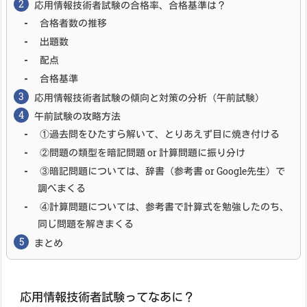
応用情報技術者試験の合格率、合格基準は？
合格者数の推移
出題数
配点
合格基準
応用情報技術者試験の傾向と対策の分析（午前試験）
午前試験の攻略方法
①過去問をひたすら解いて、とりあえず目に焼き付ける
②問題の類型を暗記問題 or 計算問題に振り分け
③暗記問題については、辞書（参考書 or Google先生）で
調べまくる
④計算問題については、参考書で計算式を勉強したのち、
同じ問題を解きまくる
まとめ
応用情報技術者試験ってなあに？